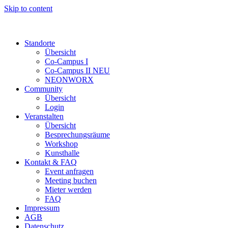
Skip to content
Standorte
Übersicht
Co-Campus I
Co-Campus II NEU
NEONWORX
Community
Übersicht
Login
Veranstalten
Übersicht
Besprechungsräume
Workshop
Kunsthalle
Kontakt & FAQ
Event anfragen
Meeting buchen
Mieter werden
FAQ
Impressum
AGB
Datenschutz