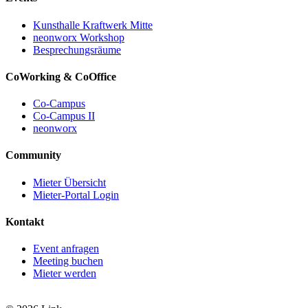
Kunsthalle Kraftwerk Mitte
neonworx Workshop
Besprechungsräume
CoWorking & CoOffice
Co-Campus
Co-Campus II
neonworx
Community
Mieter Übersicht
Mieter-Portal Login
Kontakt
Event anfragen
Meeting buchen
Mieter werden